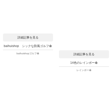
詳細記事を見る
baihuishop シックな防風ゴルフ傘
baihuishopゴルフ傘
詳細記事を見る
14色のレインボー傘
レインボー傘