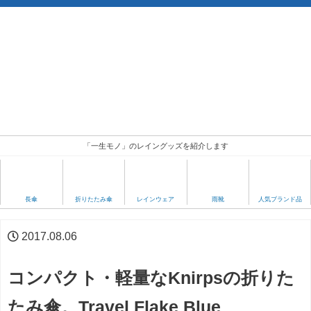
「一生モノ」のレイングッズを紹介します
人気ブランド品
長傘
折りたたみ傘
レインウェア
雨靴
2017.08.06
コンパクト・軽量なKnirpsの折りた
たみ傘。Travel Flake Blue