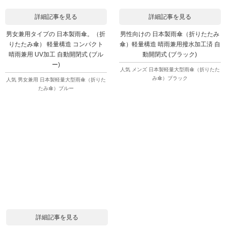
詳細記事を見る
詳細記事を見る
男女兼用タイプの 日本製雨傘。（折
男性向けの 日本製雨傘（折りたたみ
りたたみ傘） 軽量構造 コンパクト
傘）軽量構造 晴雨兼用撥水加工済 自
晴雨兼用 UV加工 自動開閉式 (ブル
動開閉式 (ブラック)
ー)
人気 メンズ 日本製軽量大型雨傘（折りたた
み傘）ブラック
人気 男女兼用 日本製軽量大型雨傘（折りた
たみ傘）ブルー
詳細記事を見る