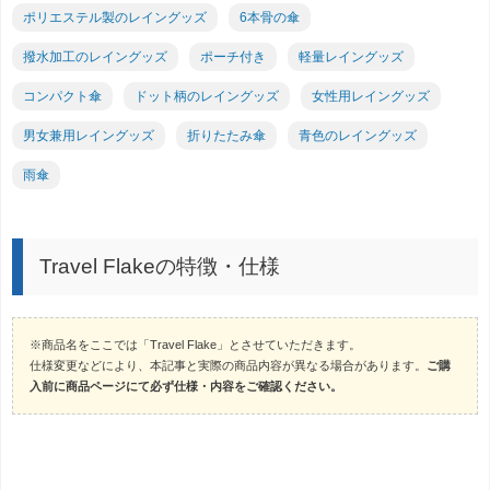
ポリエステル製のレイングッズ
6本骨の傘
撥水加工のレイングッズ
ポーチ付き
軽量レイングッズ
コンパクト傘
ドット柄のレイングッズ
女性用レイングッズ
男女兼用レイングッズ
折りたたみ傘
青色のレイングッズ
雨傘
Travel Flakeの特徴・仕様
※商品名をここでは「Travel Flake」とさせていただきます。
仕様変更などにより、本記事と実際の商品内容が異なる場合があります。
ご購
入前に商品ページにて必ず仕様・内容をご確認ください。