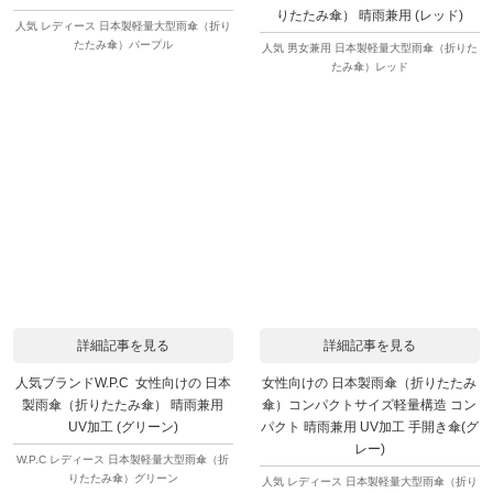
りたたみ傘） 晴雨兼用 (レッド)
人気 レディース 日本製軽量大型雨傘（折り
たたみ傘）パープル
人気 男女兼用 日本製軽量大型雨傘（折りた
たみ傘）レッド
詳細記事を見る
詳細記事を見る
人気ブランドW.P.C 女性向けの 日本
女性向けの 日本製雨傘（折りたたみ
製雨傘（折りたたみ傘） 晴雨兼用
傘）コンパクトサイズ軽量構造 コン
UV加工 (グリーン)
パクト 晴雨兼用 UV加工 手開き傘(グ
レー)
W.P.C レディース 日本製軽量大型雨傘（折
りたたみ傘）グリーン
人気 レディース 日本製軽量大型雨傘（折り