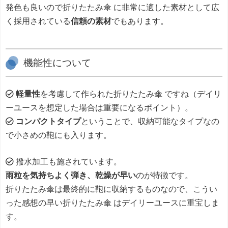
発色も良いので折りたたみ傘 に非常に適した素材として広
く採用されている
信頼の素材
でもあります。
機能性について
軽量性
を考慮して作られた折りたたみ傘 ですね（デイリ
ーユースを想定した場合は重要になるポイント）。
コンパクトタイプ
ということで、収納可能なタイプなの
で小さめの鞄にも入ります。
撥水加工も施されています。
雨粒を気持ちよく弾き、乾燥が早い
のが特徴です。
折りたたみ傘は最終的に鞄に収納するものなので、こうい
った感想の早い折りたたみ傘 はデイリーユースに重宝しま
す。