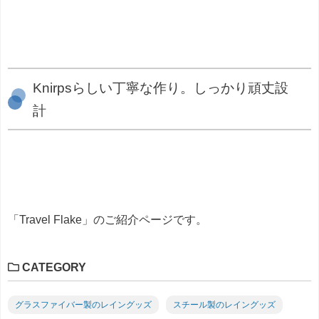
Knirpsらしい丁寧な作り。しっかり頑丈設
計
「Travel Flake」のご紹介ページです。
CATEGORY
グラスファイバー製のレイングッズ
スチール製のレイングッズ