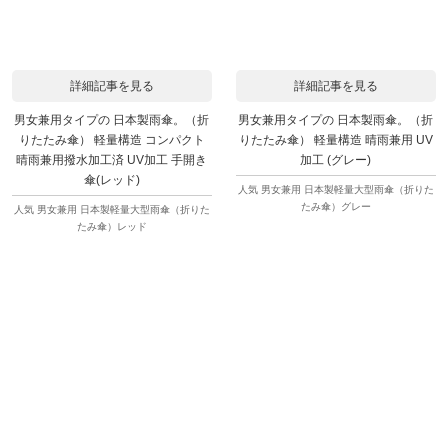
詳細記事を見る
詳細記事を見る
男女兼用タイプの 日本製雨傘。（折
男女兼用タイプの 日本製雨傘。（折
りたたみ傘） 軽量構造 コンパクト
りたたみ傘） 軽量構造 晴雨兼用 UV
晴雨兼用撥水加工済 UV加工 手開き
加工 (グレー)
傘(レッド)
人気 男女兼用 日本製軽量大型雨傘（折りた
たみ傘）グレー
人気 男女兼用 日本製軽量大型雨傘（折りた
たみ傘）レッド