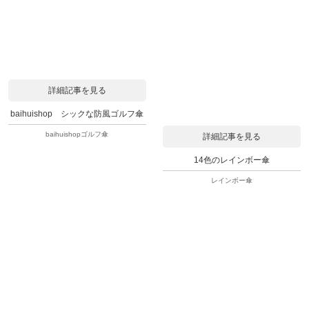
詳細記事を見る
baihuishop シックな防風ゴルフ傘
baihuishopゴルフ傘
詳細記事を見る
14色のレインボー傘
レインボー傘