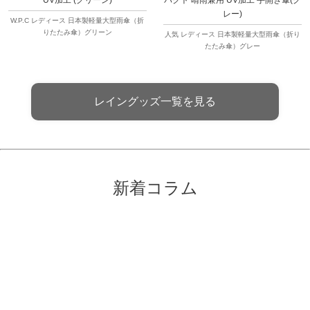
レー)
W.P.C レディース 日本製軽量大型雨傘（折
りたたみ傘）グリーン
人気 レディース 日本製軽量大型雨傘（折り
たたみ傘）グレー
レイングッズ一覧を見る
新着コラム