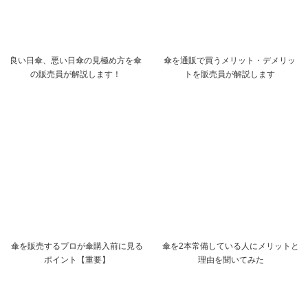
良い日傘、悪い日傘の見極め方を傘
傘を通販で買うメリット・デメリッ
の販売員が解説します！
トを販売員が解説します
傘を販売するプロが傘購入前に見る
傘を2本常備している人にメリットと
ポイント【重要】
理由を聞いてみた