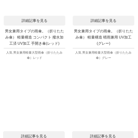
詳細記事を見る
詳細記事を見る
男女兼用タイプの雨傘。（折りたた
男女兼用タイプの雨傘。（折りたた
み傘） 軽量構造 コンパクト 撥水加
み傘） 軽量構造 晴雨兼用 UV加工
工済 UV加工 手開き傘(レッド)
(グレー)
人気 男女兼用軽量大型雨傘（折りたたみ
人気 男女兼用軽量大型雨傘（折りたたみ
傘）レッド
傘）グレー
詳細記事を見る
詳細記事を見る