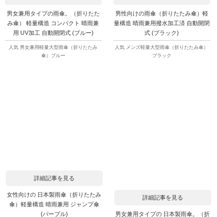
男女兼用タイプの雨傘。（折りたた
男性向けの雨傘（折りたたみ傘）軽
み傘） 軽量構造 コンパクト 晴雨兼
量構造 晴雨兼用撥水加工済 自動開閉
用 UV加工 自動開閉式 (ブルー)
式 (ブラック)
人気 男女兼用軽量大型雨傘（折りたたみ
人気 メンズ軽量大型雨傘（折りたたみ傘）
傘）ブルー
ブラック
詳細記事を見る
女性向けの 日本製雨傘（折りたたみ
詳細記事を見る
傘）軽量構造 晴雨兼用 ジャンプ傘
男女兼用タイプの 日本製雨傘。（折
(パープル)