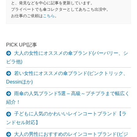
と、発見などを中心に記事を更新しています。
プライベートでも傘コレクターとしてあちこち出没中。
お仕事のご依頼は
こちら
。
PICK UP!記事
大人の女性にオススメの傘ブランド(バーバリー、シ
ビラ他)
若い女性にオススメの傘ブランド(ピンクトリック、
Dessinほか)
雨傘の人気ブランド5選 – 高級～プチプラまで幅広く
紹介！
子どもに人気のかわいいレインコートブランド【ラ
ンドセル対応】
大人の男性におすすめのレインコートブランド(ビジ