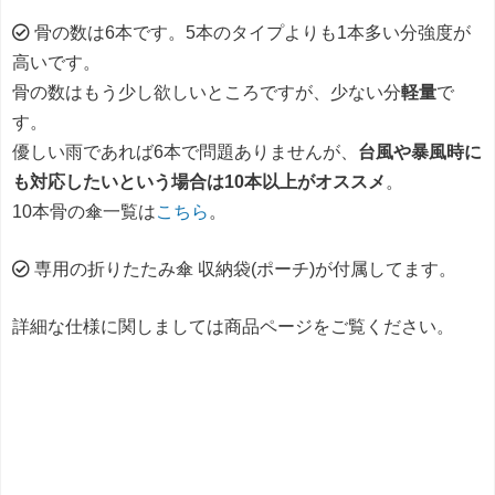
骨の数は6本です。5本のタイプよりも1本多い分強度が
高いです。
骨の数はもう少し欲しいところですが、少ない分
軽量
で
す。
優しい雨であれば6本で問題ありませんが、
台風や暴風時に
も対応したいという場合は10本以上がオススメ
。
10本骨の傘一覧は
こちら
。
専用の折りたたみ傘 収納袋(ポーチ)が付属してます。
詳細な仕様に関しましては商品ページをご覧ください。