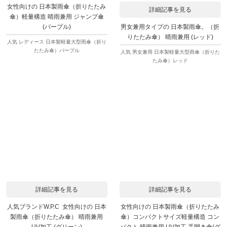
女性向けの 日本製雨傘（折りたたみ
詳細記事を見る
傘）軽量構造 晴雨兼用 ジャンプ傘
男女兼用タイプの 日本製雨傘。（折
(パープル)
りたたみ傘） 晴雨兼用 (レッド)
人気 レディース 日本製軽量大型雨傘（折り
たたみ傘）パープル
人気 男女兼用 日本製軽量大型雨傘（折りた
たみ傘）レッド
詳細記事を見る
詳細記事を見る
人気ブランドW.P.C 女性向けの 日本
女性向けの 日本製雨傘（折りたたみ
製雨傘（折りたたみ傘） 晴雨兼用
傘）コンパクトサイズ軽量構造 コン
UV加工 (グリーン)
パクト 晴雨兼用 UV加工 手開き傘(グ