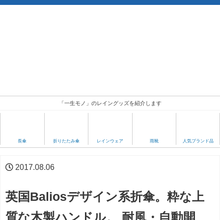
「一生モノ」のレイングッズを紹介します
人気ブランド品
長傘
折りたたみ傘
レインウェア
雨靴
2017.08.06
英国Baliosデザイン系折傘。粋な上
質な木製ハンドル。 耐風・自動開