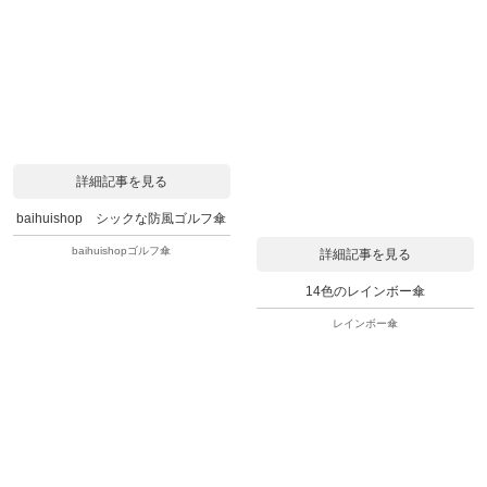
詳細記事を見る
baihuishop シックな防風ゴルフ傘
baihuishopゴルフ傘
詳細記事を見る
14色のレインボー傘
レインボー傘