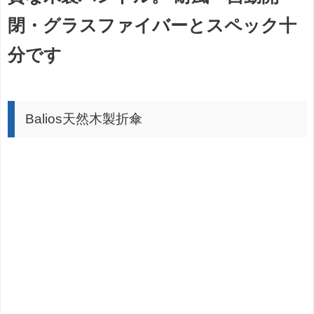
閉・グラスファイバーとスペック十
分です
Balios天然木製折傘