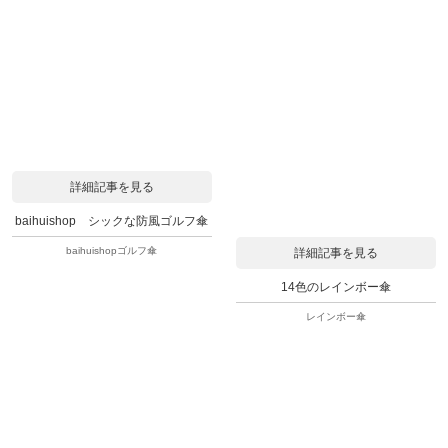
詳細記事を見る
baihuishop シックな防風ゴルフ傘
baihuishopゴルフ傘
詳細記事を見る
14色のレインボー傘
レインボー傘