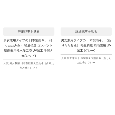
詳細記事を見る
詳細記事を見る
男女兼用タイプの 日本製雨傘。（折
男女兼用タイプの 日本製雨傘。（折
りたたみ傘） 軽量構造 コンパクト
りたたみ傘） 軽量構造 晴雨兼用 UV
晴雨兼用撥水加工済 UV加工 手開き
加工 (グレー)
傘(レッド)
人気 男女兼用 日本製軽量大型雨傘（折りた
たみ傘）グレー
人気 男女兼用 日本製軽量大型雨傘（折りた
たみ傘）レッド