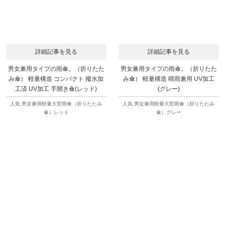
詳細記事を見る
詳細記事を見る
男女兼用タイプの雨傘。（折りたた
男女兼用タイプの雨傘。（折りたた
み傘） 軽量構造 コンパクト 撥水加
み傘） 軽量構造 晴雨兼用 UV加工
工済 UV加工 手開き傘(レッド)
(グレー)
人気 男女兼用軽量大型雨傘（折りたたみ
人気 男女兼用軽量大型雨傘（折りたたみ
傘）レッド
傘）グレー