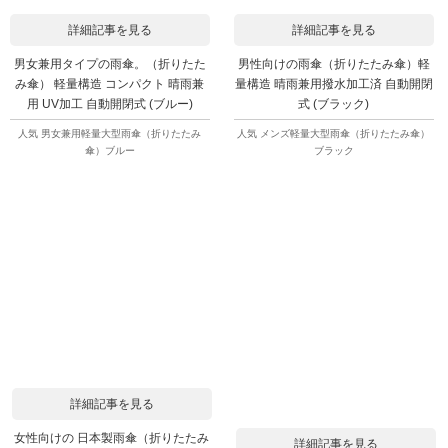
詳細記事を見る
詳細記事を見る
男女兼用タイプの雨傘。（折りたた
男性向けの雨傘（折りたたみ傘）軽
み傘） 軽量構造 コンパクト 晴雨兼
量構造 晴雨兼用撥水加工済 自動開閉
用 UV加工 自動開閉式 (ブルー)
式 (ブラック)
人気 男女兼用軽量大型雨傘（折りたたみ
人気 メンズ軽量大型雨傘（折りたたみ傘）
傘）ブルー
ブラック
詳細記事を見る
女性向けの 日本製雨傘（折りたたみ
詳細記事を見る