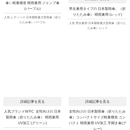
傘）軽量構造 晴雨兼用 ジャンプ傘
男女兼用タイプの 日本製雨傘。（折
(パープル)
りたたみ傘） 晴雨兼用 (レッド)
人気 レディース 日本製軽量大型雨傘（折り
たたみ傘）パープル
人気 男女兼用 日本製軽量大型雨傘（折りた
たみ傘）レッド
詳細記事を見る
詳細記事を見る
人気ブランドW.P.C 女性向けの 日本
女性向けの 日本製雨傘（折りたたみ
製雨傘（折りたたみ傘） 晴雨兼用
傘）コンパクトサイズ軽量構造 コン
UV加工 (グリーン)
パクト 晴雨兼用 UV加工 手開き傘(グ
レー)