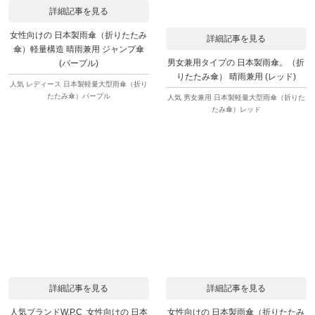
詳細記事を見る
女性向けの 日本製雨傘（折りたたみ
詳細記事を見る
傘）軽量構造 晴雨兼用 ジャンプ傘
男女兼用タイプの 日本製雨傘。（折
(パープル)
りたたみ傘） 晴雨兼用 (レッド)
人気 レディース 日本製軽量大型雨傘（折り
たたみ傘）パープル
人気 男女兼用 日本製軽量大型雨傘（折りた
たみ傘）レッド
詳細記事を見る
詳細記事を見る
人気ブランドW.P.C 女性向けの 日本
女性向けの 日本製雨傘（折りたたみ