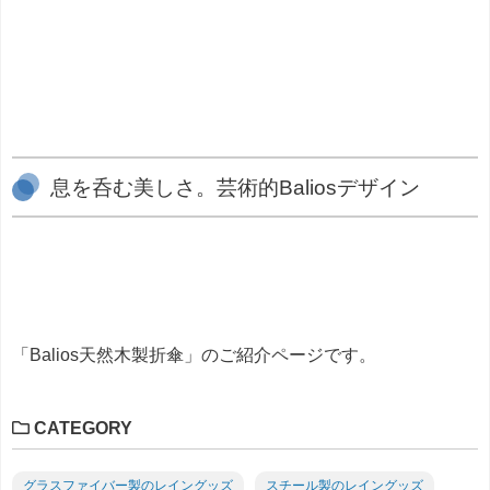
息を呑む美しさ。芸術的Baliosデザイン
「Balios天然木製折傘」のご紹介ページです。
CATEGORY
グラスファイバー製のレイングッズ
スチール製のレイングッズ