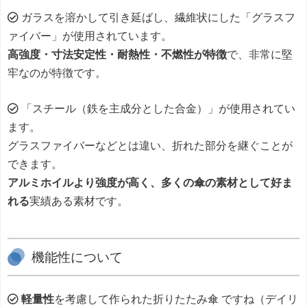
ガラスを溶かして引き延ばし、繊維状にした「グラスフ
ァイバー」が使用されています。
高強度・寸法安定性・耐熱性・不燃性が特徴
で、非常に堅
牢なのが特徴です。
「スチール（鉄を主成分とした合金）」が使用されてい
ます。
グラスファイバーなどとは違い、折れた部分を継ぐことが
できます。
アルミホイルより強度が高く、多くの傘の素材として好ま
れる
実績ある素材です。
機能性について
軽量性
を考慮して作られた折りたたみ傘 ですね（デイリ