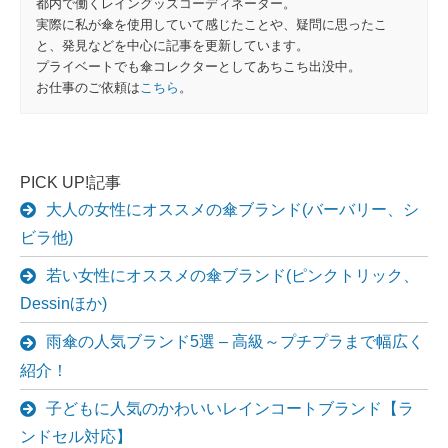
都内で働くレイングッズコーディネーター。
実際に私が傘を使用していて感じたことや、疑問に思ったこ
と、発見などを中心に記事を更新しています。
プライベートでも傘コレクターとしてあちこち出没中。
お仕事のご依頼は
こちら
。
PICK UP!記事
大人の女性にオススメの傘ブランド(バーバリー、シ
ビラ他)
若い女性にオススメの傘ブランド(ピンクトリック、
Dessinほか)
雨傘の人気ブランド5選 – 高級～プチプラまで幅広く
紹介！
子どもに人気のかわいいレインコートブランド【ラ
ンドセル対応】