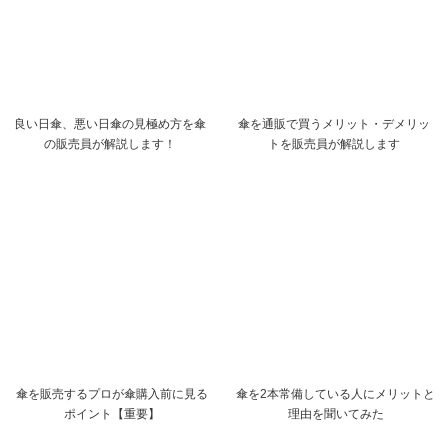
良い日傘、悪い日傘の見極め方を傘
傘を通販で買うメリット・デメリッ
の販売員が解説します！
トを販売員が解説します
傘を販売するプロが傘購入前に見る
傘を2本常備している人にメリットと
ポイント【重要】
理由を聞いてみた