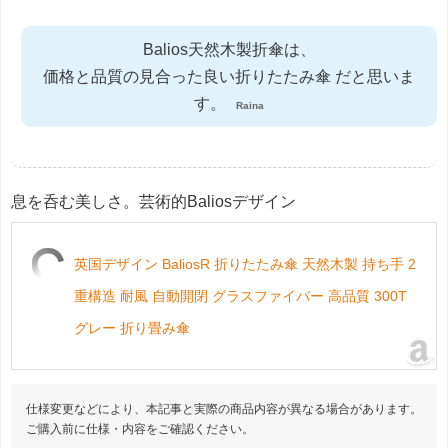
Balios天然木製折傘は、
価格と品質の見合った良い折りたたみ傘 だと思いま
す。
Raina
息を呑む美しさ。芸術的Baliosデザイン
英国デザイン BaliosR 折りたたみ傘 天然木製 持ち手 2
重構造 耐風 自動開閉 グラスファイバー 高品質 300T
グレー 折り畳み傘
仕様変更などにより、本記事と実際の商品内容が異なる場合があります。
ご購入前に仕様・内容をご確認ください。