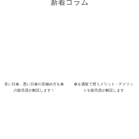
新着コラム
良い日傘、悪い日傘の見極め方を傘
傘を通販で買うメリット・デメリッ
の販売員が解説します！
トを販売員が解説します