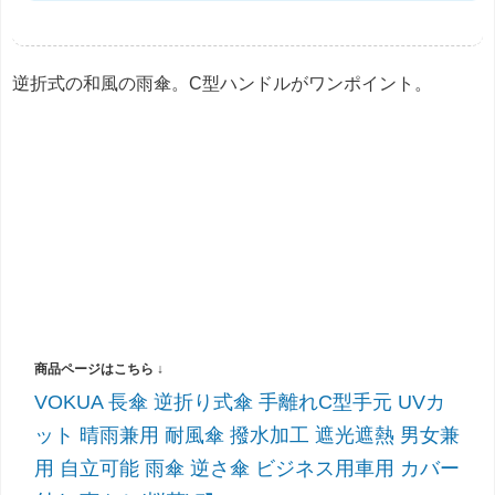
逆折式の和風の雨傘。C型ハンドルがワンポイント。
VOKUA 長傘 逆折り式傘 手離れC型手元 UVカ
ット 晴雨兼用 耐風傘 撥水加工 遮光遮熱 男女兼
用 自立可能 雨傘 逆さ傘 ビジネス用車用 カバー