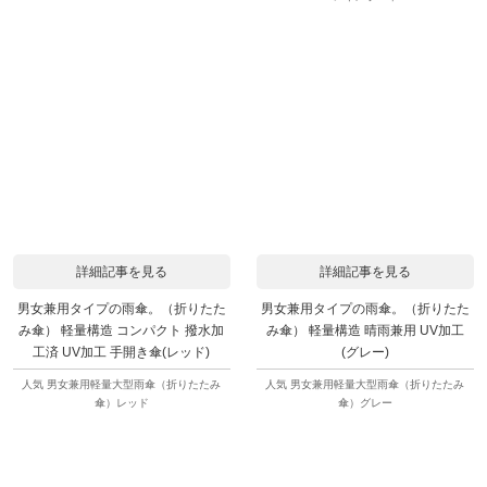
詳細記事を見る
詳細記事を見る
男女兼用タイプの雨傘。（折りたた
男女兼用タイプの雨傘。（折りたた
み傘） 軽量構造 コンパクト 撥水加
み傘） 軽量構造 晴雨兼用 UV加工
工済 UV加工 手開き傘(レッド)
(グレー)
人気 男女兼用軽量大型雨傘（折りたたみ
人気 男女兼用軽量大型雨傘（折りたたみ
傘）レッド
傘）グレー