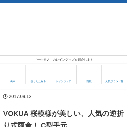
「一生モノ」のレイングッズを紹介します
人気ブランド品
長傘
折りたたみ傘
レインウェア
雨靴
2017.09.12
VOKUA 桜模様が美しい、人気の逆折
り式雨傘！ C型手元