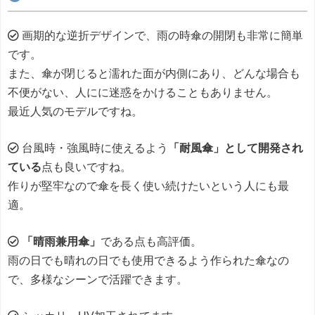
画期的な逆折デザインで、雨の時傘の開閉も非常に簡単
です。
また、傘が閉じると濡れた面が内側にあり、どんな場合も
不便がない、人にに迷惑をかけることもありません。
最近人気のモデルですね。
台風時・強風時に使えるよう
「耐風傘」として開発され
ている
点も良いですね。
作りが堅牢なので傘を長く使い続けたいという人にも最
適。
「晴雨兼用傘」
である点も高評価。
雨の日でも晴れの日でも使用できるよう作られた傘なの
で、多様なシーンで活躍できます。