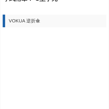
VOKUA 逆折傘