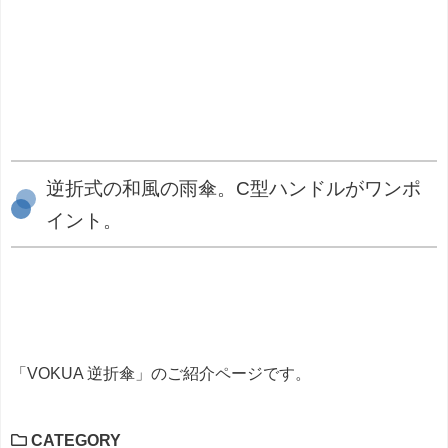
逆折式の和風の雨傘。C型ハンドルがワンポ
イント。
「VOKUA 逆折傘」のご紹介ページです。
CATEGORY