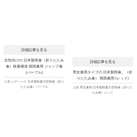
詳細記事を見る
女性向けの 日本製雨傘（折りたたみ
詳細記事を見る
傘）軽量構造 晴雨兼用 ジャンプ傘
男女兼用タイプの 日本製雨傘。（折
(パープル)
りたたみ傘） 晴雨兼用 (レッド)
人気 レディース 日本製軽量大型雨傘（折り
たたみ傘）パープル
人気 男女兼用 日本製軽量大型雨傘（折りた
たみ傘）レッド