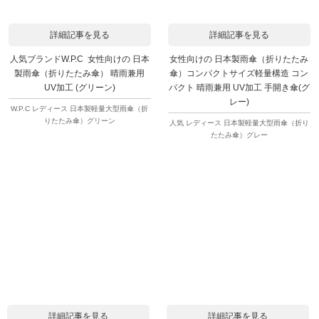
詳細記事を見る
詳細記事を見る
人気ブランドW.P.C 女性向けの 日本
女性向けの 日本製雨傘（折りたたみ
製雨傘（折りたたみ傘） 晴雨兼用
傘）コンパクトサイズ軽量構造 コン
UV加工 (グリーン)
パクト 晴雨兼用 UV加工 手開き傘(グ
レー)
W.P.C レディース 日本製軽量大型雨傘（折
りたたみ傘）グリーン
人気 レディース 日本製軽量大型雨傘（折り
たたみ傘）グレー
詳細記事を見る
詳細記事を見る