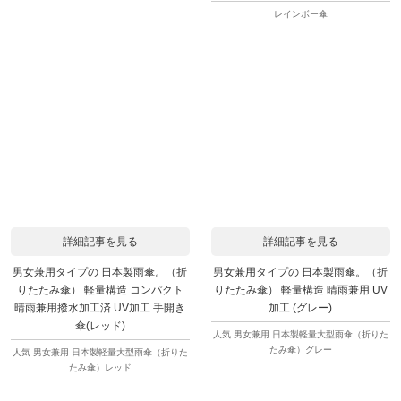
レインボー傘
詳細記事を見る
詳細記事を見る
男女兼用タイプの 日本製雨傘。（折
男女兼用タイプの 日本製雨傘。（折
りたたみ傘） 軽量構造 コンパクト
りたたみ傘） 軽量構造 晴雨兼用 UV
晴雨兼用撥水加工済 UV加工 手開き
加工 (グレー)
傘(レッド)
人気 男女兼用 日本製軽量大型雨傘（折りた
たみ傘）グレー
人気 男女兼用 日本製軽量大型雨傘（折りた
たみ傘）レッド