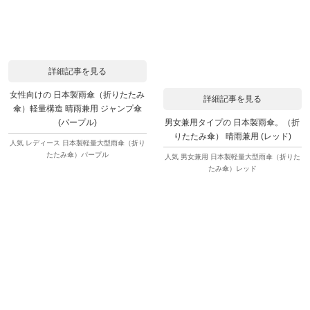
詳細記事を見る
女性向けの 日本製雨傘（折りたたみ
詳細記事を見る
傘）軽量構造 晴雨兼用 ジャンプ傘
男女兼用タイプの 日本製雨傘。（折
(パープル)
りたたみ傘） 晴雨兼用 (レッド)
人気 レディース 日本製軽量大型雨傘（折り
たたみ傘）パープル
人気 男女兼用 日本製軽量大型雨傘（折りた
たみ傘）レッド