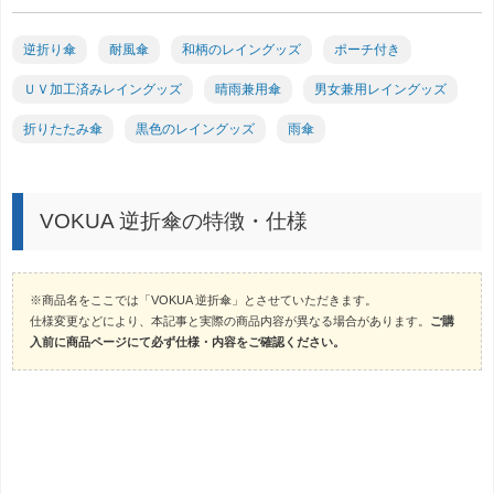
逆折り傘
耐風傘
和柄のレイングッズ
ポーチ付き
ＵＶ加工済みレイングッズ
晴雨兼用傘
男女兼用レイングッズ
折りたたみ傘
黒色のレイングッズ
雨傘
VOKUA 逆折傘の特徴・仕様
※商品名をここでは「VOKUA 逆折傘」とさせていただきます。
仕様変更などにより、本記事と実際の商品内容が異なる場合があります。
ご購
入前に商品ページにて必ず仕様・内容をご確認ください。