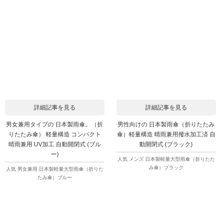
詳細記事を見る
詳細記事を見る
男女兼用タイプの 日本製雨傘。（折
男性向けの 日本製雨傘（折りたたみ
りたたみ傘） 軽量構造 コンパクト
傘）軽量構造 晴雨兼用撥水加工済 自
晴雨兼用 UV加工 自動開閉式 (ブル
動開閉式 (ブラック)
ー)
人気 メンズ 日本製軽量大型雨傘（折りたた
み傘）ブラック
人気 男女兼用 日本製軽量大型雨傘（折りた
たみ傘）ブルー