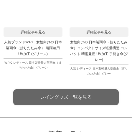
詳細記事を見る
詳細記事を見る
人気ブランドW.P.C 女性向けの 日本
女性向けの 日本製雨傘（折りたたみ
製雨傘（折りたたみ傘） 晴雨兼用
傘）コンパクトサイズ軽量構造 コン
UV加工 (グリーン)
パクト 晴雨兼用 UV加工 手開き傘(グ
レー)
W.P.C レディース 日本製軽量大型雨傘（折
りたたみ傘）グリーン
人気 レディース 日本製軽量大型雨傘（折り
たたみ傘）グレー
レイングッズ一覧を見る