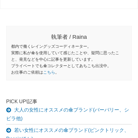
執筆者 / Raina
都内で働くレイングッズコーディネーター。
実際に私が傘を使用していて感じたことや、疑問に思ったこ
と、発見などを中心に記事を更新しています。
プライベートでも傘コレクターとしてあちこち出没中。
お仕事のご依頼は
こちら
。
PICK UP!記事
大人の女性にオススメの傘ブランド(バーバリー、シ
ビラ他)
若い女性にオススメの傘ブランド(ピンクトリック、