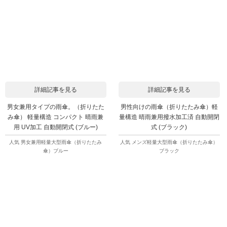
詳細記事を見る
詳細記事を見る
男女兼用タイプの雨傘。（折りたた
男性向けの雨傘（折りたたみ傘）軽
み傘） 軽量構造 コンパクト 晴雨兼
量構造 晴雨兼用撥水加工済 自動開閉
用 UV加工 自動開閉式 (ブルー)
式 (ブラック)
人気 男女兼用軽量大型雨傘（折りたたみ
人気 メンズ軽量大型雨傘（折りたたみ傘）
傘）ブルー
ブラック